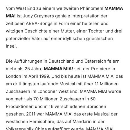
Vom West End zu einem weltweiten Phänomen!
MAMMA
MIA!
ist Judy Craymers geniale Interpretation der
zeitlosen ABBA-Songs in Form einer heiteren und
witzigen Geschichte einer Mutter, einer Tochter und drei
potenzieller Väter auf einer idyllischen griechischen
Insel.
Die Aufführungen in Deutschland und Österreich feiern
mehr als 25 Jahre
MAMMA MIA!
seit der Premiere in
London im April 1999. Und bis heute ist MAMMA MIA! das
am drittlängsten laufende Musical mit über 11 Millionen
Zuschauern im Londoner West End. MAMMA MIA! wurde
von mehr als 70 Millionen Zuschauern in 50
Produktionen und in 16 verschiedenen Sprachen
gesehen. 2011 war MAMMA MIA! das erste Musical der
westlichen Hemisphäre, das auf Mandarin in der
Volksrepublik China aufgeführt wurde. MAMMA MIA!