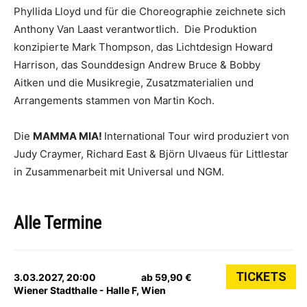
Phyllida Lloyd und für die Choreographie zeichnete sich
Anthony Van Laast verantwortlich. Die Produktion
konzipierte Mark Thompson, das Lichtdesign Howard
Harrison, das Sounddesign Andrew Bruce & Bobby
Aitken und die Musikregie, Zusatzmaterialien und
Arrangements stammen von Martin Koch.
Die
MAMMA MIA!
International Tour wird produziert von
Judy Craymer, Richard East & Björn Ulvaeus für Littlestar
in Zusammenarbeit mit Universal und NGM.
Alle Termine
TICKETS
3.03.2027, 20:00
ab 59,90 €
Wiener Stadthalle - Halle F, Wien