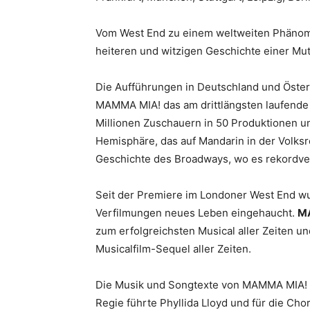
Vom West End zu einem weltweiten Phäno
heiteren und witzigen Geschichte einer Mutte
Die Aufführungen in Deutschland und Öster
MAMMA MIA! das am drittlängsten laufende
Millionen Zuschauern in 50 Produktionen u
Hemisphäre, das auf Mandarin in der Volks
Geschichte des Broadways, wo es rekordverd
Seit der Premiere im Londoner West End wu
Verfilmungen neues Leben eingehaucht.
MA
zum erfolgreichsten Musical aller Zeiten un
Musicalfilm-Sequel aller Zeiten.
Die Musik und Songtexte von MAMMA MIA! 
Regie führte Phyllida Lloyd und für die Ch