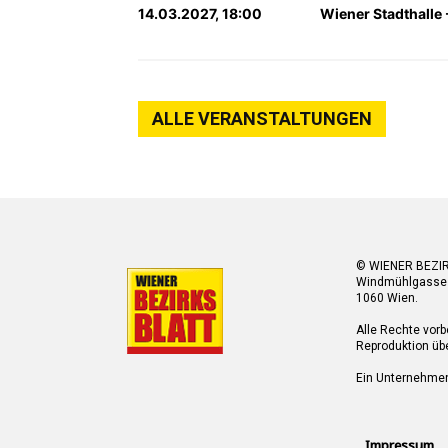
14.03.2027, 18:00
Wiener Stadthalle -
ALLE VERANSTALTUNGEN
© WIENER BEZI
Windmühlgasse
1060 Wien.
Alle Rechte vorb
Reproduktion übe
Ein Unternehme
Impressum