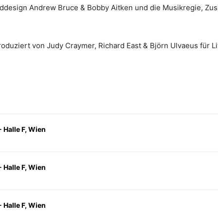
nddesign Andrew Bruce & Bobby Aitken und die Musikregie, Zu
produziert von Judy Craymer, Richard East & Björn Ulvaeus für L
 Halle F, Wien
 Halle F, Wien
 Halle F, Wien