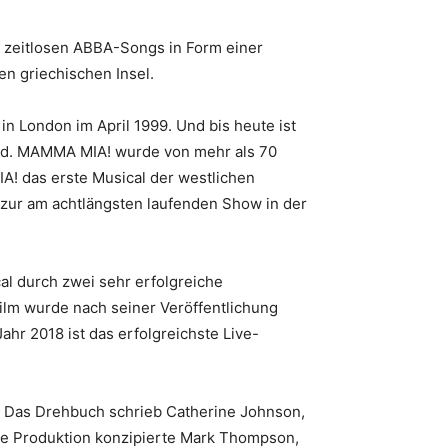
r zeitlosen ABBA-Songs in Form einer
en griechischen Insel.
in London im April 1999. Und bis heute ist
End. MAMMA MIA! wurde von mehr als 70
! das erste Musical der westlichen
 zur am achtlängsten laufenden Show in der
l durch zwei sehr erfolgreiche
lm wurde nach seiner Veröffentlichung
hr 2018 ist das erfolgreichste Live-
 Das Drehbuch schrieb Catherine Johnson,
Die Produktion konzipierte Mark Thompson,