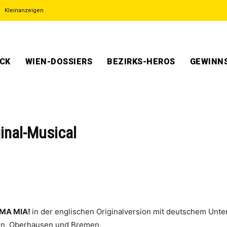
Kleinanzeigen
ECK
WIEN-DOSSIERS
BEZIRKS-HEROS
GEWINNS
nal-Musical
A MIA!
in der englischen Originalversion mit deutschem Unter
rlin, Oberhausen und Bremen.