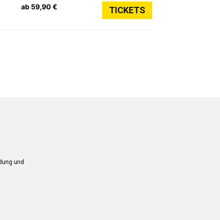
ab 59,90 €
TICKETS
ndung und