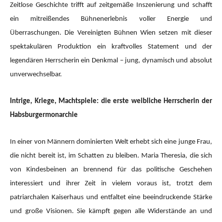
Zeitlose Geschichte trifft auf zeitgemäße Inszenierung und schafft
ein mitreißendes Bühnenerlebnis voller Energie und
Überraschungen. Die Vereinigten Bühnen Wien setzen mit dieser
spektakulären Produktion ein kraftvolles Statement und der
legendären Herrscherin ein Denkmal – jung, dynamisch und absolut
unverwechselbar.
Intrige, Kriege, Machtspiele: die erste weibliche Herrscherin der
Habsburgermonarchie
In einer von Männern dominierten Welt erhebt sich eine junge Frau,
die nicht bereit ist, im Schatten zu bleiben. Maria Theresia, die sich
von Kindesbeinen an brennend für das politische Geschehen
interessiert und ihrer Zeit in vielem voraus ist, trotzt dem
patriarchalen Kaiserhaus und entfaltet eine beeindruckende Stärke
und große Visionen. Sie kämpft gegen alle Widerstände an und