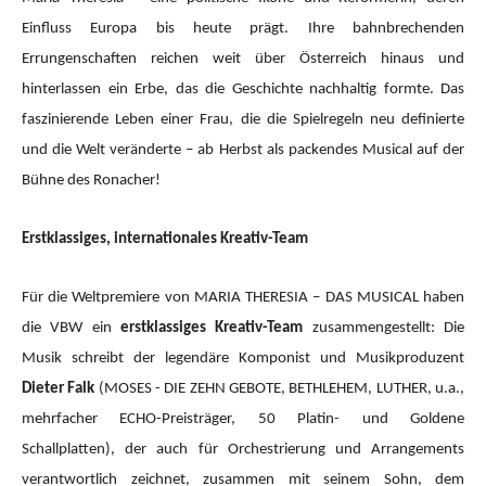
Einfluss Europa bis heute prägt. Ihre bahnbrechenden
Errungenschaften reichen weit über Österreich hinaus und
hinterlassen ein Erbe, das die Geschichte nachhaltig formte. Das
faszinierende Leben einer Frau, die die Spielregeln neu definierte
und die Welt veränderte – ab Herbst als packendes Musical auf der
Bühne des Ronacher!
Erstklassiges, internationales Kreativ-Team
Für die Weltpremiere von MARIA THERESIA – DAS MUSICAL haben
die VBW ein
erstklassiges Kreativ-Team
zusammengestellt: Die
Musik schreibt der legendäre Komponist und Musikproduzent
Dieter Falk
(MOSES - DIE ZEHN GEBOTE, BETHLEHEM, LUTHER, u.a.,
mehrfacher ECHO-Preisträger, 50 Platin- und Goldene
Schallplatten), der auch für Orchestrierung und Arrangements
verantwortlich zeichnet, zusammen mit seinem Sohn, dem