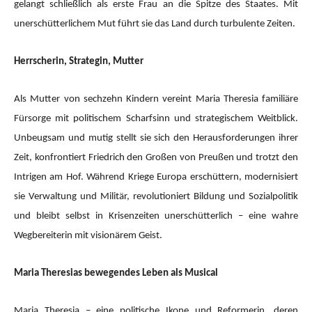
gelangt schließlich als erste Frau an die Spitze des Staates. Mit
unerschütterlichem Mut führt sie das Land durch turbulente Zeiten.
Herrscherin, Strategin, Mutter
Als Mutter von sechzehn Kindern vereint Maria Theresia familiäre
Fürsorge mit politischem Scharfsinn und strategischem Weitblick.
Unbeugsam und mutig stellt sie sich den Herausforderungen ihrer
Zeit, konfrontiert Friedrich den Großen von Preußen und trotzt den
Intrigen am Hof. Während Kriege Europa erschüttern, modernisiert
sie Verwaltung und Militär, revolutioniert Bildung und Sozialpolitik
und bleibt selbst in Krisenzeiten unerschütterlich – eine wahre
Wegbereiterin mit visionärem Geist.
Maria Theresias bewegendes Leben als Musical
Maria Theresia – eine politische Ikone und Reformerin, deren