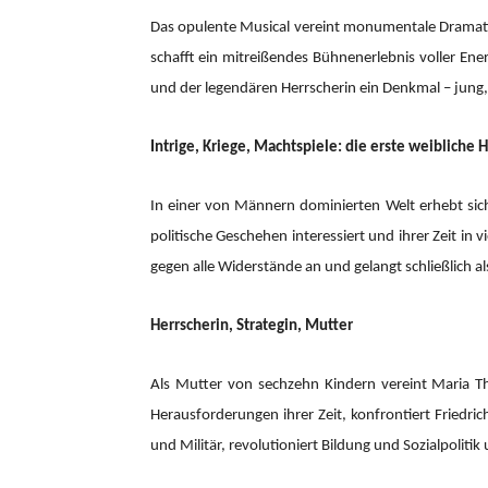
Das opulente Musical vereint monumentale Dramatik 
schafft ein mitreißendes Bühnenerlebnis voller En
und der legendären Herrscherin ein Denkmal – jung
Intrige, Kriege, Machtspiele: die erste weibliche
In einer von Männern dominierten Welt erhebt sich 
politische Geschehen interessiert und ihrer Zeit in
gegen alle Widerstände an und gelangt schließlich al
Herrscherin, Strategin, Mutter
Als Mutter von sechzehn Kindern vereint Maria The
Herausforderungen ihrer Zeit, konfrontiert Friedr
und Militär, revolutioniert Bildung und Sozialpolitik