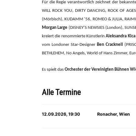
Für die Regie verantwortlich zeichnet der bekannte
WILL ROCK YOU, DIRTY DANCING, ROCK OF AGES,
(Mörbisch), KUDAMM ‘56, ROMEO & JULIA, RAIMU
Morgan Large
(DISNEY’S NEWSIES (London), SUNSET
kreiert die renommierte Künstlerin
Aleksandra Kica
vom Londoner Star-Designer
Ben Cracknell
(PRIS
BETHLEHEM, No Angels, World of Hans Zimmer, Eurov
Es spielt das
Orchester der Vereinigten Bühnen W
Alle Termine
12.09.2026, 19:30
Ronacher, Wien