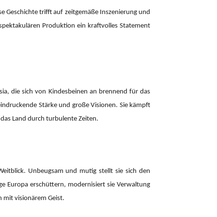
e Geschichte trifft auf zeitgemäße Inszenierung und
spektakulären Produktion ein kraftvolles Statement
esia, die sich von Kindesbeinen an brennend für das
beeindruckende Stärke und große Visionen. Sie kämpft
e das Land durch turbulente Zeiten.
Weitblick. Unbeugsam und mutig stellt sie sich den
ge Europa erschüttern, modernisiert sie Verwaltung
n mit visionärem Geist.