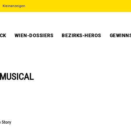
Kleinanzeigen
ECK
WIEN-DOSSIERS
BEZIRKS-HEROS
GEWINNS
 MUSICAL
 Story