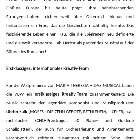
Einfluss Europa bis heute prägt. Ihre bahnbrechenden
Errungenschaften reichen weit über Österreich hinaus und
hinterlassen ein Erbe, das die Geschichte nachhaltig formte. Das
faszinierende Leben einer Frau, die die Spielregeln neu definierte
und die Welt veränderte – ab Herbst als packendes Musical auf der
Bühne des Ronacher!
Erstklassiges, internationales Kreativ-Team
Für die Weltpremiere von MARIA THERESIA – DAS MUSICAL haben
die VBW ein
erstklassiges Kreativ-Team
zusammengestellt: Die
Musik schreibt der legendäre Komponist und Musikproduzent
Dieter Falk
(MOSES - DIE ZEHN GEBOTE, BETHLEHEM, LUTHER, u.a.,
mehrfacher ECHO-Preisträger, 50 Platin- und Goldene
Schallplatten), der auch für Orchestrierung und Arrangements
verantwortlich zeichnet, zusammen mit seinem Sohn, dem