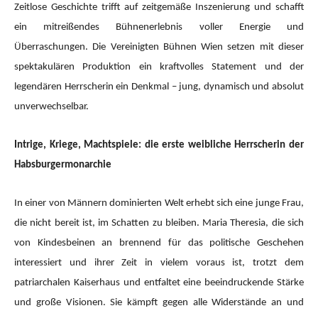
Zeitlose Geschichte trifft auf zeitgemäße Inszenierung und schafft
ein mitreißendes Bühnenerlebnis voller Energie und
Überraschungen. Die Vereinigten Bühnen Wien setzen mit dieser
spektakulären Produktion ein kraftvolles Statement und der
legendären Herrscherin ein Denkmal – jung, dynamisch und absolut
unverwechselbar.
Intrige, Kriege, Machtspiele: die erste weibliche Herrscherin der
Habsburgermonarchie
In einer von Männern dominierten Welt erhebt sich eine junge Frau,
die nicht bereit ist, im Schatten zu bleiben. Maria Theresia, die sich
von Kindesbeinen an brennend für das politische Geschehen
interessiert und ihrer Zeit in vielem voraus ist, trotzt dem
patriarchalen Kaiserhaus und entfaltet eine beeindruckende Stärke
und große Visionen. Sie kämpft gegen alle Widerstände an und