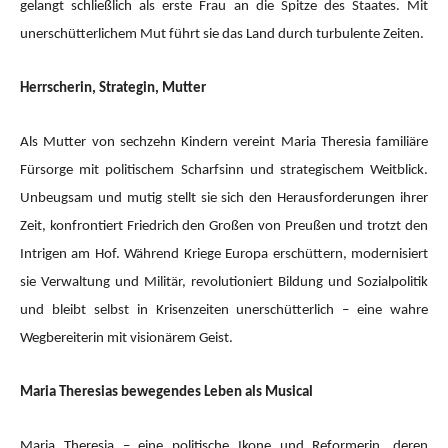
gelangt schließlich als erste Frau an die Spitze des Staates. Mit
unerschütterlichem Mut führt sie das Land durch turbulente Zeiten.
Herrscherin, Strategin, Mutter
Als Mutter von sechzehn Kindern vereint Maria Theresia familiäre
Fürsorge mit politischem Scharfsinn und strategischem Weitblick.
Unbeugsam und mutig stellt sie sich den Herausforderungen ihrer
Zeit, konfrontiert Friedrich den Großen von Preußen und trotzt den
Intrigen am Hof. Während Kriege Europa erschüttern, modernisiert
sie Verwaltung und Militär, revolutioniert Bildung und Sozialpolitik
und bleibt selbst in Krisenzeiten unerschütterlich – eine wahre
Wegbereiterin mit visionärem Geist.
Maria Theresias bewegendes Leben als Musical
Maria Theresia – eine politische Ikone und Reformerin, deren