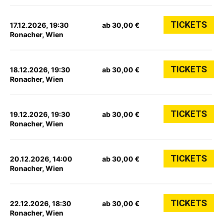
TICKETS
17.12.2026, 19:30
ab 30,00 €
Ronacher, Wien
TICKETS
18.12.2026, 19:30
ab 30,00 €
Ronacher, Wien
TICKETS
19.12.2026, 19:30
ab 30,00 €
Ronacher, Wien
TICKETS
20.12.2026, 14:00
ab 30,00 €
Ronacher, Wien
TICKETS
22.12.2026, 18:30
ab 30,00 €
Ronacher, Wien