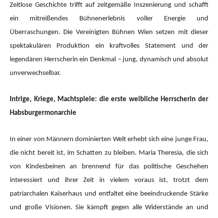
Zeitlose Geschichte trifft auf zeitgemäße Inszenierung und schafft
ein mitreißendes Bühnenerlebnis voller Energie und
Überraschungen. Die Vereinigten Bühnen Wien setzen mit dieser
spektakulären Produktion ein kraftvolles Statement und der
legendären Herrscherin ein Denkmal – jung, dynamisch und absolut
unverwechselbar.
Intrige, Kriege, Machtspiele: die erste weibliche Herrscherin der
Habsburgermonarchie
In einer von Männern dominierten Welt erhebt sich eine junge Frau,
die nicht bereit ist, im Schatten zu bleiben. Maria Theresia, die sich
von Kindesbeinen an brennend für das politische Geschehen
interessiert und ihrer Zeit in vielem voraus ist, trotzt dem
patriarchalen Kaiserhaus und entfaltet eine beeindruckende Stärke
und große Visionen. Sie kämpft gegen alle Widerstände an und