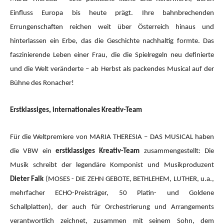
Einfluss Europa bis heute prägt. Ihre bahnbrechenden
Errungenschaften reichen weit über Österreich hinaus und
hinterlassen ein Erbe, das die Geschichte nachhaltig formte. Das
faszinierende Leben einer Frau, die die Spielregeln neu definierte
und die Welt veränderte – ab Herbst als packendes Musical auf der
Bühne des Ronacher!
Erstklassiges, internationales Kreativ-Team
Für die Weltpremiere von MARIA THERESIA – DAS MUSICAL haben
die VBW ein
erstklassiges Kreativ-Team
zusammengestellt: Die
Musik schreibt der legendäre Komponist und Musikproduzent
Dieter Falk
(MOSES - DIE ZEHN GEBOTE, BETHLEHEM, LUTHER, u.a.,
mehrfacher ECHO-Preisträger, 50 Platin- und Goldene
Schallplatten), der auch für Orchestrierung und Arrangements
verantwortlich zeichnet, zusammen mit seinem Sohn, dem