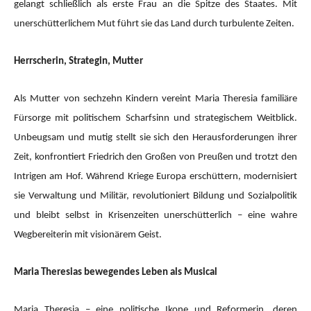
gelangt schließlich als erste Frau an die Spitze des Staates. Mit
unerschütterlichem Mut führt sie das Land durch turbulente Zeiten.
Herrscherin, Strategin, Mutter
Als Mutter von sechzehn Kindern vereint Maria Theresia familiäre
Fürsorge mit politischem Scharfsinn und strategischem Weitblick.
Unbeugsam und mutig stellt sie sich den Herausforderungen ihrer
Zeit, konfrontiert Friedrich den Großen von Preußen und trotzt den
Intrigen am Hof. Während Kriege Europa erschüttern, modernisiert
sie Verwaltung und Militär, revolutioniert Bildung und Sozialpolitik
und bleibt selbst in Krisenzeiten unerschütterlich – eine wahre
Wegbereiterin mit visionärem Geist.
Maria Theresias bewegendes Leben als Musical
Maria Theresia – eine politische Ikone und Reformerin, deren