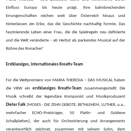
Einfluss Europa bis heute prägt. Ihre bahnbrechenden
Errungenschaften reichen weit über Österreich hinaus und
hinterlassen ein Erbe, das die Geschichte nachhaltig formte. Das
faszinierende Leben einer Frau, die die Spielregeln neu definierte
und die Welt veränderte – ab Herbst als packendes Musical auf der
Bühne des Ronacher!
Erstklassiges, internationales Kreativ-Team
Für die Weltpremiere von MARIA THERESIA – DAS MUSICAL haben
die VBW ein
erstklassiges Kreativ-Team
zusammengestellt: Die
Musik schreibt der legendäre Komponist und Musikproduzent
Dieter Falk
(MOSES - DIE ZEHN GEBOTE, BETHLEHEM, LUTHER, u.a.,
mehrfacher ECHO-Preisträger, 50 Platin- und Goldene
Schallplatten), der auch für Orchestrierung und Arrangements
verantwortlich zeichnet, zusammen mit seinem Sohn, dem