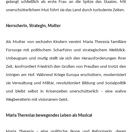
gelangt schließlich als erste Frau an die Spitze des Staates. Mit
unerschütterlichem Mut führt sie das Land durch turbulente Zeiten.
Herrscherin, Strategin, Mutter
Als Mutter von sechzehn Kindern vereint Maria Theresia familiäre
Fürsorge mit politischem Scharfsinn und strategischem Weitblick.
Unbeugsam und mutig stellt sie sich den Herausforderungen ihrer
Zeit, konfrontiert Friedrich den Großen von Preußen und trotzt den
Intrigen am Hof. Während Kriege Europa erschüttern, modernisiert
sie Verwaltung und Militär, revolutioniert Bildung und Sozialpolitik
und bleibt selbst in Krisenzeiten unerschütterlich – eine wahre
Wegbereiterin mit visionärem Geist.
Maria Theresias bewegendes Leben als Musical
Maria Theresia – eine politische Ikone und Reformerin, deren