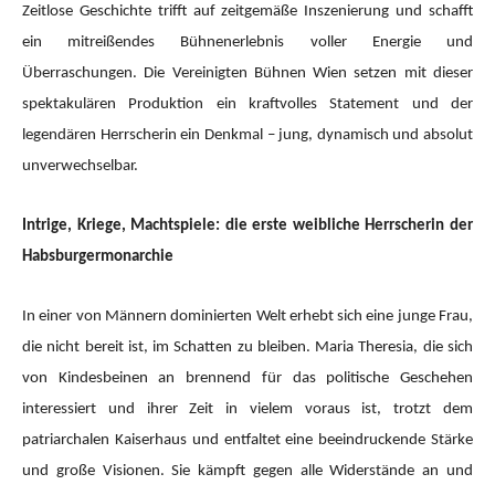
Zeitlose Geschichte trifft auf zeitgemäße Inszenierung und schafft
ein mitreißendes Bühnenerlebnis voller Energie und
Überraschungen. Die Vereinigten Bühnen Wien setzen mit dieser
spektakulären Produktion ein kraftvolles Statement und der
legendären Herrscherin ein Denkmal – jung, dynamisch und absolut
unverwechselbar.
Intrige, Kriege, Machtspiele: die erste weibliche Herrscherin der
Habsburgermonarchie
In einer von Männern dominierten Welt erhebt sich eine junge Frau,
die nicht bereit ist, im Schatten zu bleiben. Maria Theresia, die sich
von Kindesbeinen an brennend für das politische Geschehen
interessiert und ihrer Zeit in vielem voraus ist, trotzt dem
patriarchalen Kaiserhaus und entfaltet eine beeindruckende Stärke
und große Visionen. Sie kämpft gegen alle Widerstände an und