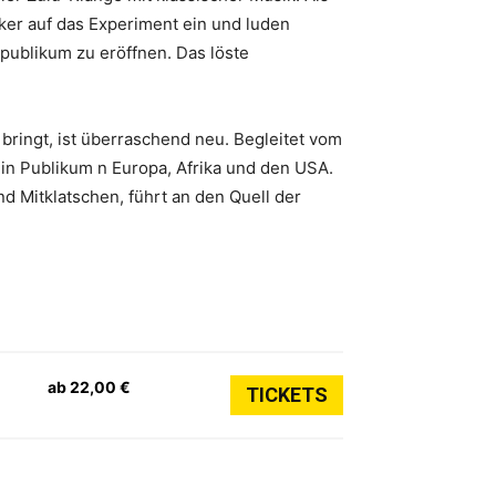
ker auf das Experiment ein und luden
publikum zu eröffnen. Das löste
ringt, ist überraschend neu. Begleitet vom
in Publikum n Europa, Afrika und den USA.
d Mitklatschen, führt an den Quell der
ab 22,00 €
TICKETS