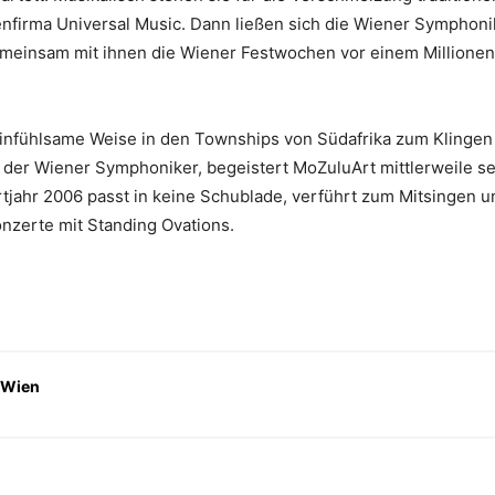
enfirma Universal Music. Dann ließen sich die Wiener Symphoni
emeinsam mit ihnen die Wiener Festwochen vor einem Millionen
infühlsame Weise in den Townships von Südafrika zum Klingen b
 der Wiener Symphoniker, begeistert MoZuluArt mittlerweile se
jahr 2006 passt in keine Schublade, verführt zum Mitsingen un
nzerte mit Standing Ovations.
 Wien