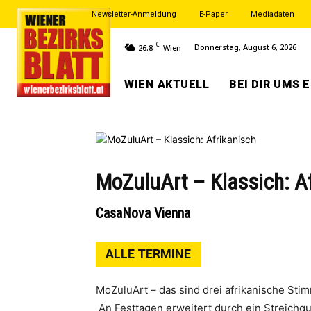
Newsletter-Anmeldung
E-Paper
Mediadaten
C
Donnerstag, August 6, 2026
26.8
Wien
WIEN AKTUELL
BEI DIR UMS 
MoZuluArt – Klassich: A
CasaNova Vienna
ALLE TERMINE
MoZuluArt – das sind drei afrikanische Sti
An Festtagen erweitert durch ein Streichqua