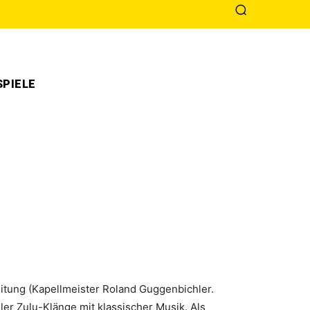
PIELE
eitung (Kapellmeister Roland Guggenbichler.
ler Zulu-Klänge mit klassischer Musik. Als