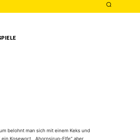
PIELE
um belohnt man sich mit einem Keks und
“ ein Kosewort, „Ahornsirup-Elfe“ aber