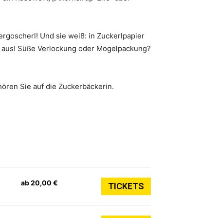
ergoscherl! Und sie weiß: in Zuckerlpapier
‘s aus! Süße Verlockung oder Mogelpackung?
hören Sie auf die Zuckerbäckerin.
ab 20,00 €
TICKETS