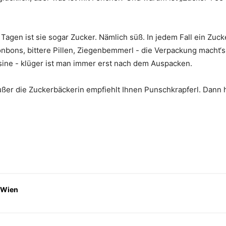
Tagen ist sie sogar Zucker. Nämlich süß. In jedem Fall ein Zuck
Bonbons, bittere Pillen, Ziegenbemmerl - die Verpackung macht
ine - klüger ist man immer erst nach dem Auspacken.
ußer die Zuckerbäckerin empfiehlt Ihnen Punschkrapferl. Dann 
 Wien