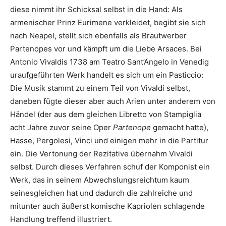
diese nimmt ihr Schicksal selbst in die Hand: Als
armenischer Prinz Eurimene verkleidet, begibt sie sich
nach Neapel, stellt sich ebenfalls als Brautwerber
Partenopes vor und kämpft um die Liebe Arsaces. Bei
Antonio Vivaldis 1738 am Teatro Sant’Angelo in Venedig
uraufgeführten Werk handelt es sich um ein Pasticcio:
Die Musik stammt zu einem Teil von Vivaldi selbst,
daneben fügte dieser aber auch Arien unter anderem von
Händel (der aus dem gleichen Libretto von Stampiglia
acht Jahre zuvor seine Oper
Partenope
gemacht hatte),
Hasse, Pergolesi, Vinci und einigen mehr in die Partitur
ein. Die Vertonung der Rezitative übernahm Vivaldi
selbst. Durch dieses Verfahren schuf der Komponist ein
Werk, das in seinem Abwechslungsreichtum kaum
seinesgleichen hat und dadurch die zahlreiche und
mitunter auch äußerst komische Kapriolen schlagende
Handlung treffend illustriert.