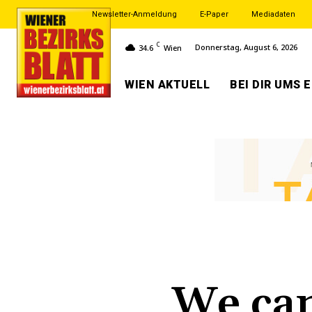
Newsletter-Anmeldung
E-Paper
Mediadaten
C
Donnerstag, August 6, 2026
34.6
Wien
WIEN AKTUELL
BEI DIR UMS 
We can