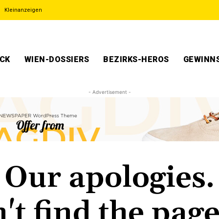
Kleinanzeigen
ECK
WIEN-DOSSIERS
BEZIRKS-HEROS
GEWINNS
- Advertisement -
Our apologies.
't find the page