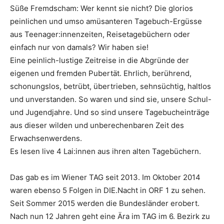
Süße Fremdscham: Wer kennt sie nicht? Die glorios
peinlichen und umso amüsanteren Tagebuch-Ergüsse
aus Teenager:innenzeiten, Reisetagebüchern oder
einfach nur von damals? Wir haben sie!
Eine peinlich-lustige Zeitreise in die Abgründe der
eigenen und fremden Pubertät. Ehrlich, berührend,
schonungslos, betrübt, übertrieben, sehnsüchtig, haltlos
und unverstanden. So waren und sind sie, unsere Schul-
und Jugendjahre. Und so sind unsere Tagebucheinträge
aus dieser wilden und unberechenbaren Zeit des
Erwachsenwerdens.
Es lesen live 4 Lai:innen aus ihren alten Tagebüchern.
Das gab es im Wiener TAG seit 2013. Im Oktober 2014
waren ebenso 5 Folgen in DIE.Nacht in ORF 1 zu sehen.
Seit Sommer 2015 werden die Bundesländer erobert.
Nach nun 12 Jahren geht eine Ära im TAG im 6. Bezirk zu