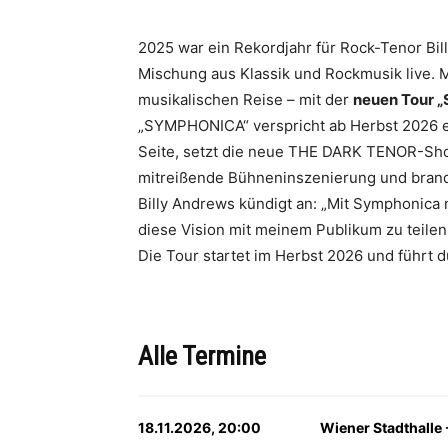
2025 war ein Rekordjahr für Rock-Tenor B
Mischung aus Klassik und Rockmusik live. 
musikalischen Reise – mit der
neuen Tour 
„SYMPHONICA“ verspricht ab Herbst 2026 ei
Seite, setzt die neue THE DARK TENOR-Show
mitreißende Bühneninszenierung und brand
Billy Andrews kündigt an: „Mit Symphonica m
diese Vision mit meinem Publikum zu teilen
Die Tour startet im Herbst 2026 und führt 
Alle Termine
18.11.2026, 20:00
Wiener Stadthalle -