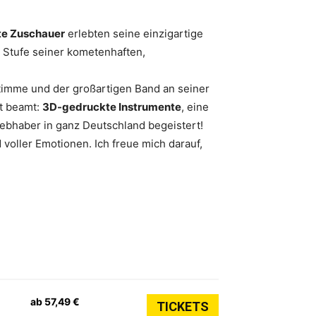
te Zuschauer
erlebten seine einzigartige
 Stufe seiner kometenhaften,
timme und der großartigen Band an seiner
ft beamt:
3D-gedruckte Instrumente
, eine
bhaber in ganz Deutschland begeistert!
voller Emotionen. Ich freue mich darauf,
ab 57,49 €
TICKETS