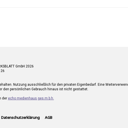
RKSBLATT GmbH 2026
 26
ehalten. Nutzung ausschließlich für den privaten Eigenbedarf. Eine Weiterverwe
r den persönlichen Gebrauch hinaus ist nicht gestattet.
n der
echo medienhaus ges.m.b.h.
Datenschutzerklärung
AGB