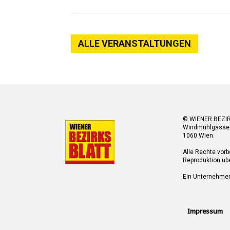
ALLE VERANSTALTUNGEN
© WIENER BEZI
Windmühlgasse
1060 Wien.
Alle Rechte vorb
Reproduktion übe
Ein Unternehme
Impressum