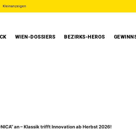
Kleinanzeigen
ECK
WIEN-DOSSIERS
BEZIRKS-HEROS
GEWINNS
CA“ an – Klassik trifft Innovation ab Herbst 2026!