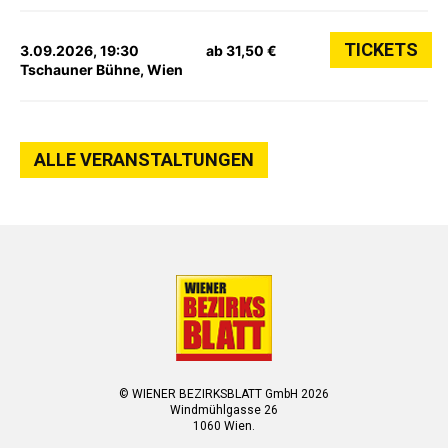
TICKETS
3.09.2026, 19:30
ab 31,50 €
Tschauner Bühne, Wien
ALLE VERANSTALTUNGEN
© WIENER BEZIRKSBLATT GmbH 2026
Windmühlgasse 26
1060 Wien.