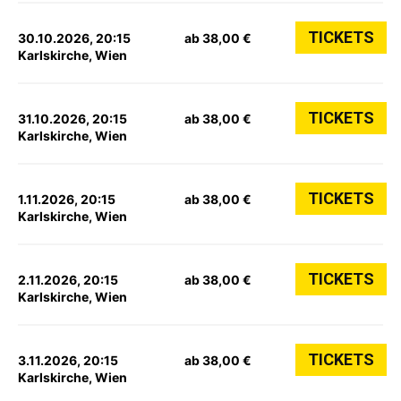
TICKETS
30.10.2026, 20:15
ab 38,00 €
Karlskirche, Wien
TICKETS
31.10.2026, 20:15
ab 38,00 €
Karlskirche, Wien
TICKETS
1.11.2026, 20:15
ab 38,00 €
Karlskirche, Wien
TICKETS
2.11.2026, 20:15
ab 38,00 €
Karlskirche, Wien
TICKETS
3.11.2026, 20:15
ab 38,00 €
Karlskirche, Wien