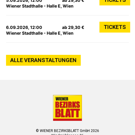
5.09.2026, 12:00
ab 29,30 €
Wiener Stadthalle - Halle E, Wien
TICKETS
6.09.2026, 12:00
ab 29,30 €
Wiener Stadthalle - Halle E, Wien
ALLE VERANSTALTUNGEN
© WIENER BEZIRKSBLATT GmbH 2026