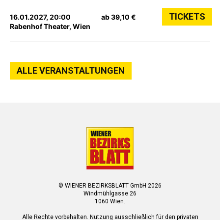
TICKETS
16.01.2027, 20:00
ab 39,10 €
Rabenhof Theater, Wien
ALLE VERANSTALTUNGEN
© WIENER BEZIRKSBLATT GmbH 2026
Windmühlgasse 26
1060 Wien.
Alle Rechte vorbehalten. Nutzung ausschließlich für den privaten