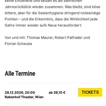
seine Einzelteile und setzen es als satirischen
Jahresrückblick wieder zusammen. Was bleibt, sind böse
bittere, aber für die Seelenhygiene dringend notwendige
Pointen – und die Erkenntnis, dass die Wirklichkeit jede
Satire immer wieder aufs Neue herausfordert.
Von und mit: Thomas Maurer, Robert Palfrader und
Florian Scheuba
Alle Termine
TICKETS
28.12.2026, 20:00
ab 39,10 €
Rabenhof Theater, Wien