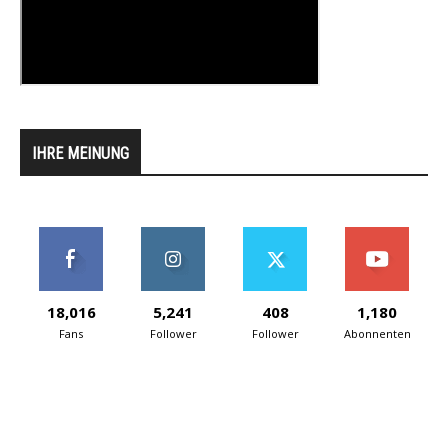
IHRE MEINUNG
18,016
5,241
408
1,180
Fans
Follower
Follower
Abonnenten