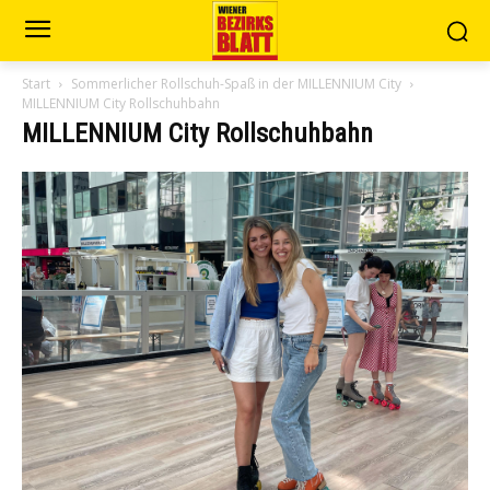
Start
Sommerlicher Rollschuh-Spaß in der MILLENNIUM City
MILLENNIUM City Rollschuhbahn
MILLENNIUM City Rollschuhbahn