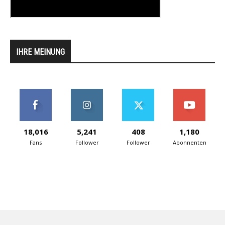
IHRE MEINUNG
18,016
5,241
408
1,180
Fans
Follower
Follower
Abonnenten