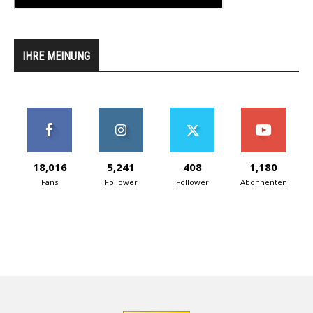
IHRE MEINUNG
18,016
5,241
408
1,180
Fans
Follower
Follower
Abonnenten