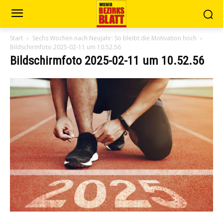
Start
Sechs Wochen nach Neujahr: So bleibt die Motivation hoch
Bildschirmfoto 2025-02-11 um 10.52.56
Bildschirmfoto 2025-02-11 um 10.52.56