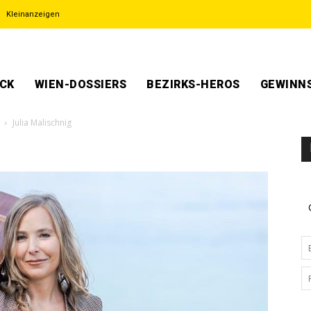
Kleinanzeigen
ECK
WIEN-DOSSIERS
BEZIRKS-HEROS
GEWINNS
Julia Malischnig