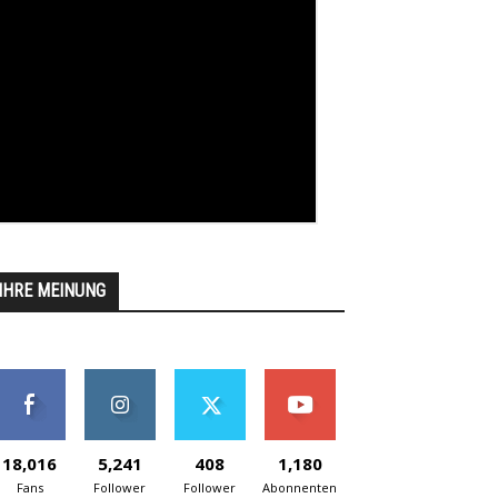
IHRE MEINUNG
18,016
5,241
408
1,180
Fans
Follower
Follower
Abonnenten