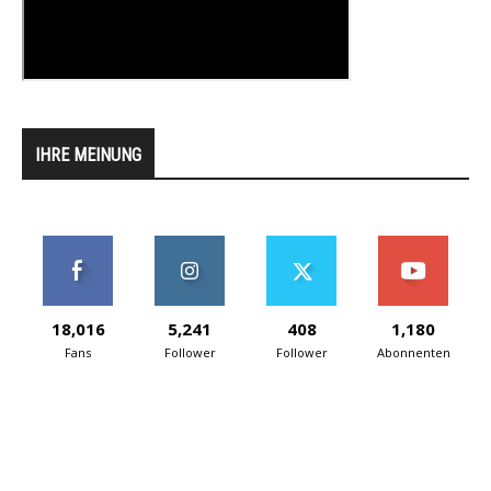
IHRE MEINUNG
18,016
5,241
408
1,180
Fans
Follower
Follower
Abonnenten