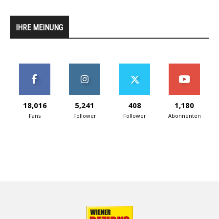
IHRE MEINUNG
18,016
5,241
408
1,180
Fans
Follower
Follower
Abonnenten