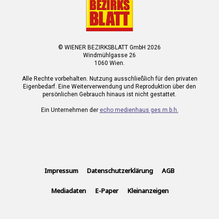
© WIENER BEZIRKSBLATT GmbH 2026
Windmühlgasse 26
1060 Wien.
Alle Rechte vorbehalten. Nutzung ausschließlich für den privaten
Eigenbedarf. Eine Weiterverwendung und Reproduktion über den
persönlichen Gebrauch hinaus ist nicht gestattet.
Ein Unternehmen der
echo medienhaus ges.m.b.h.
Impressum
Datenschutzerklärung
AGB
Mediadaten
E-Paper
Kleinanzeigen