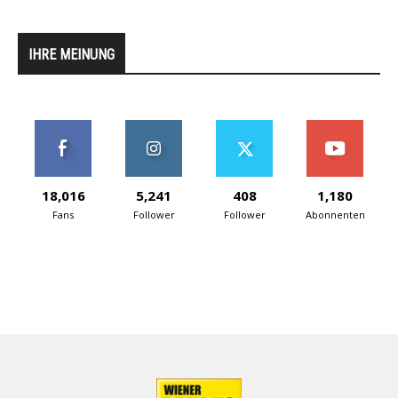
IHRE MEINUNG
18,016
5,241
408
1,180
Fans
Follower
Follower
Abonnenten