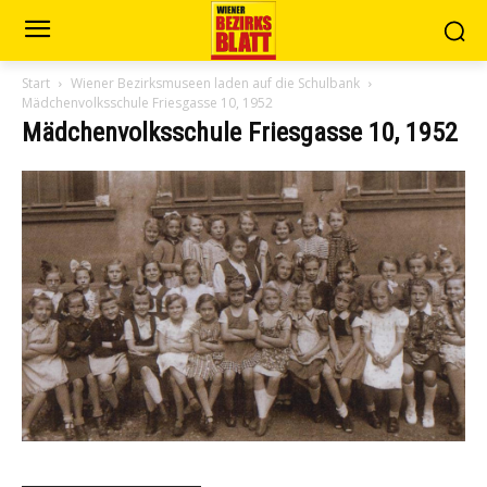
Start
Wiener Bezirksmuseen laden auf die Schulbank
Mädchenvolksschule Friesgasse 10, 1952
Mädchenvolksschule Friesgasse 10, 1952