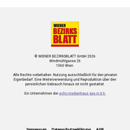
© WIENER BEZIRKSBLATT GmbH 2026
Windmühlgasse 26
1060 Wien.
Alle Rechte vorbehalten. Nutzung ausschließlich für den privaten
Eigenbedarf. Eine Weiterverwendung und Reproduktion über den
persönlichen Gebrauch hinaus ist nicht gestattet.
Ein Unternehmen der
echo medienhaus ges.m.b.h.
Impressum
Datenschutzerklärung
AGB