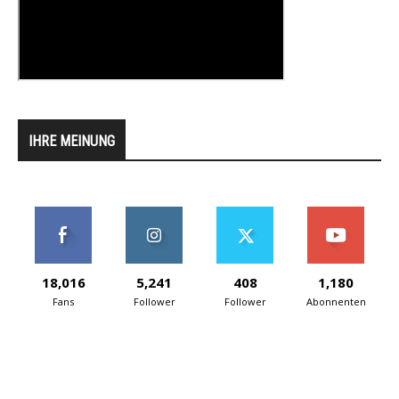
IHRE MEINUNG
18,016
5,241
408
1,180
Fans
Follower
Follower
Abonnenten