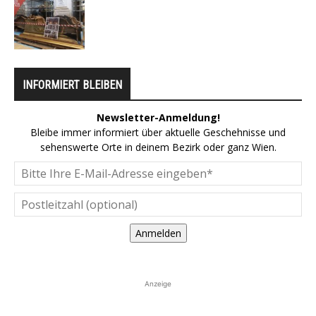
INFORMIERT BLEIBEN
Newsletter-Anmeldung!
Bleibe immer informiert über aktuelle Geschehnisse und
sehenswerte Orte in deinem Bezirk oder ganz Wien.
Anmelden
Anzeige