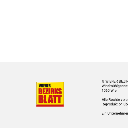
© WIENER BEZI
Windmühlgasse
1060 Wien.
Alle Rechte vorb
Reproduktion übe
Ein Unternehme