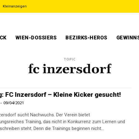
Kleinanzeigen
ECK
WIEN-DOSSIERS
BEZIRKS-HEROS
GEWINNS
TOPIC
fc inzersdorf
g: FC Inzersdorf – Kleine Kicker gesucht!
-
09/04/2021
zersdorf sucht Nachwuchs. Der Verein bietet
ngsreiches Training, das nicht in Konkurrenz zum Lernen und
chreiben steht. Denn die Trainings beginnen nicht...