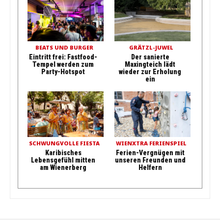
BEATS UND BURGER
GRÄTZL-JUWEL
Eintritt frei: Fastfood-
Der sanierte
Tempel werden zum
Maxingteich lädt
Party-Hotspot
wieder zur Erholung
ein
SCHWUNGVOLLE FIESTA
WIENXTRA FERIENSPIEL
Karibisches
Ferien-Vergnügen mit
Lebensgefühl mitten
unseren Freunden und
am Wienerberg
Helfern