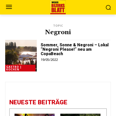
TOPIC
Negroni
Sommer, Sonne & Negroni – Lokal
“Negroni Please!” neu am
CopaBeach
19/05/2022
GASTRO |
KOCHEN
NEUESTE BEITRÄGE