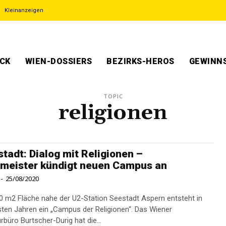
Kleinanzeigen
ECK
WIEN-DOSSIERS
BEZIRKS-HEROS
GEWINNS
TOPIC
religionen
tadt: Dialog mit Religionen –
meister kündigt neuen Campus an
-
25/08/2020
0 m2 Fläche nahe der U2-Station Seestadt Aspern entsteht in
ten Jahren ein „Campus der Religionen“. Das Wiener
rbüro Burtscher-Durig hat die...