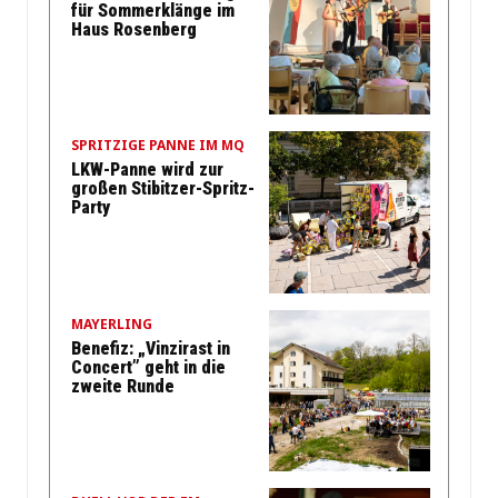
für Sommerklänge im
Haus Rosenberg
SPRITZIGE PANNE IM MQ
LKW-Panne wird zur
großen Stibitzer-Spritz-
Party
MAYERLING
Benefiz: „Vinzirast in
Concert” geht in die
zweite Runde