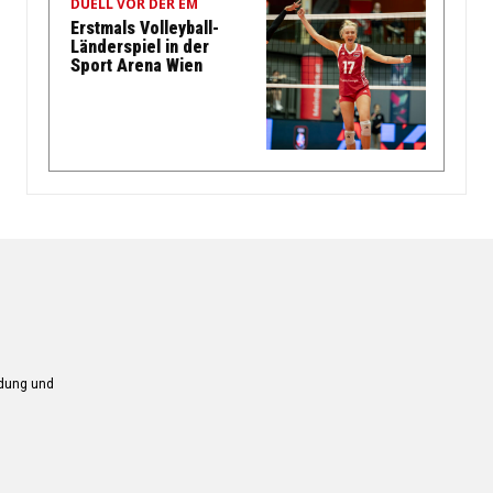
DUELL VOR DER EM
Erstmals Volleyball-
Länderspiel in der
Sport Arena Wien
ndung und