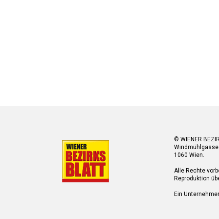
© WIENER BEZI
Windmühlgasse
1060 Wien.
Alle Rechte vorb
Reproduktion übe
Ein Unternehme