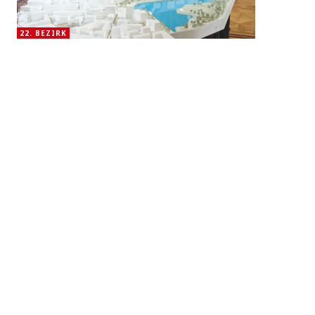
22. BEZIRK