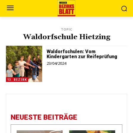
TOPIC
Waldorfschule Hietzing
Waldorfschulen: Vom
Kindergarten zur Reifeprüfung
23/04/2024
13. BEZIRK
NEUESTE BEITRÄGE