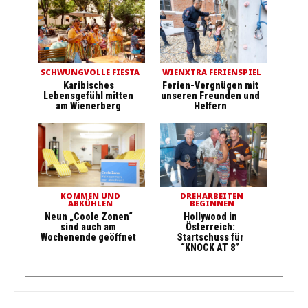
SCHWUNGVOLLE FIESTA
WIENXTRA FERIENSPIEL
Karibisches
Ferien-Vergnügen mit
Lebensgefühl mitten
unseren Freunden und
am Wienerberg
Helfern
KOMMEN UND
DREHARBEITEN
ABKÜHLEN
BEGINNEN
Neun „Coole Zonen“
Hollywood in
sind auch am
Österreich:
Wochenende geöffnet
Startschuss für
“KNOCK AT 8”