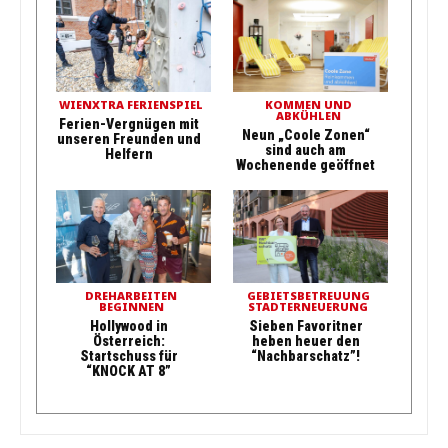
WIENXTRA FERIENSPIEL
KOMMEN UND
ABKÜHLEN
Ferien-Vergnügen mit
Neun „Coole Zonen“
unseren Freunden und
sind auch am
Helfern
Wochenende geöffnet
DREHARBEITEN
GEBIETSBETREUUNG
BEGINNEN
STADTERNEUERUNG
Hollywood in
Sieben Favoritner
Österreich:
heben heuer den
Startschuss für
“Nachbarschatz”!
“KNOCK AT 8”