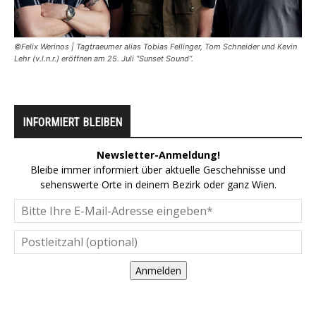
©Felix Werinos | Tagtraeumer alias Tobias Fellinger, Tom Schneider und Kevin
Lehr (v.l.n.r.) eröffnen am 25. Juli “Sunset Sound”.
INFORMIERT BLEIBEN
Newsletter-Anmeldung!
Bleibe immer informiert über aktuelle Geschehnisse und
sehenswerte Orte in deinem Bezirk oder ganz Wien.
Anmelden