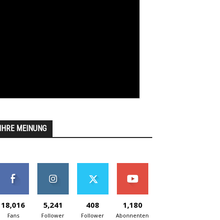
IHRE MEINUNG
18,016
5,241
408
1,180
Fans
Follower
Follower
Abonnenten