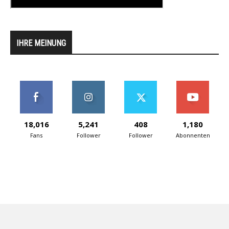
IHRE MEINUNG
18,016
5,241
408
1,180
Fans
Follower
Follower
Abonnenten