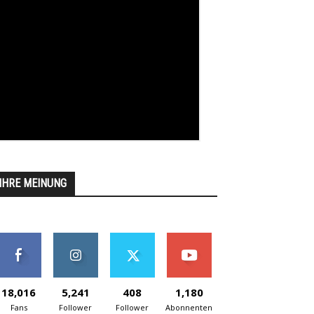
IHRE MEINUNG
18,016
5,241
408
1,180
Fans
Follower
Follower
Abonnenten