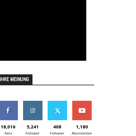
IHRE MEINUNG
18,016
5,241
408
1,180
Fans
Follower
Follower
Abonnenten