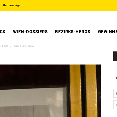
Kleinanzeigen
ECK
WIEN-DOSSIERS
BEZIRKS-HEROS
GEWINNS
erren!
Danielas-Ende