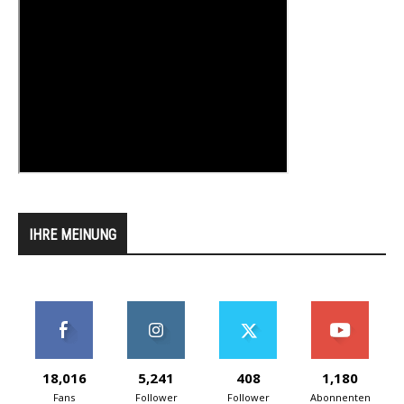
IHRE MEINUNG
18,016
5,241
408
1,180
Fans
Follower
Follower
Abonnenten