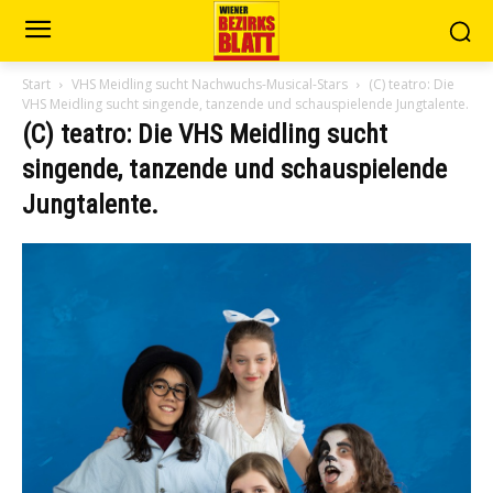
Start
VHS Meidling sucht Nachwuchs-Musical-Stars
(C) teatro: Die
VHS Meidling sucht singende, tanzende und schauspielende Jungtalente.
(C) teatro: Die VHS Meidling sucht
singende, tanzende und schauspielende
Jungtalente.