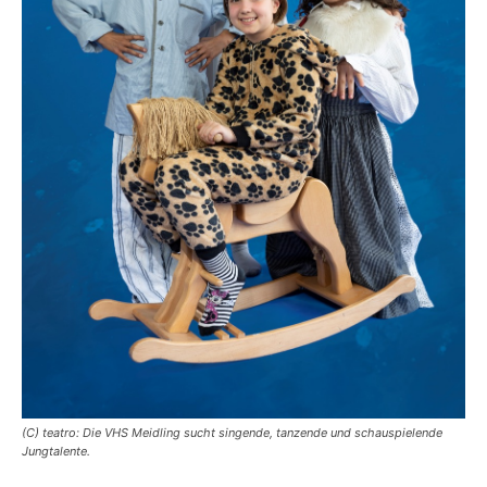
(C) teatro: Die VHS Meidling sucht singende, tanzende und schauspielende
Jungtalente.