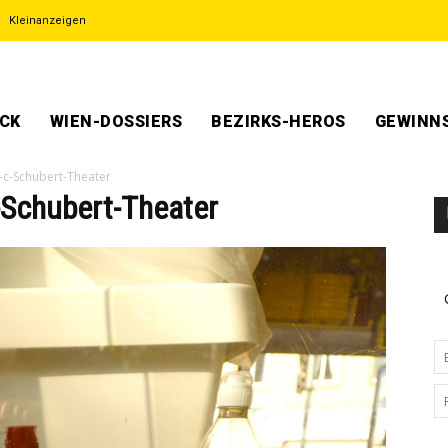
Kleinanzeigen
ECK
WIEN-DOSSIERS
BEZIRKS-HEROS
GEWINNS
-c-Schubert-Theater
-Schubert-Theater