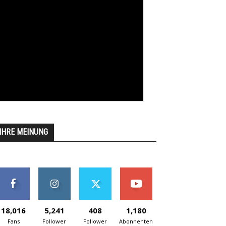
IHRE MEINUNG
18,016
5,241
408
1,180
Fans
Follower
Follower
Abonnenten