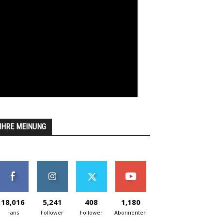
IHRE MEINUNG
18,016
5,241
408
1,180
Fans
Follower
Follower
Abonnenten