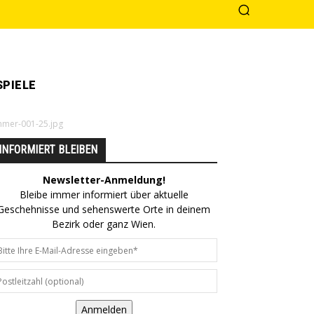
PIELE
mer-001-25.jpg
INFORMIERT BLEIBEN
Newsletter-Anmeldung!
Bleibe immer informiert über aktuelle
Geschehnisse und sehenswerte Orte in deinem
Bezirk oder ganz Wien.
Anmelden