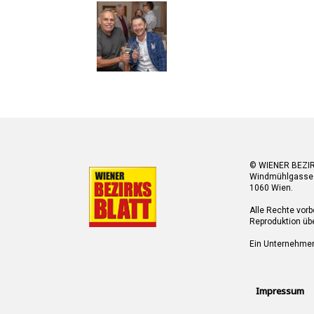
© WIENER BEZI
Windmühlgasse
1060 Wien.
Alle Rechte vorb
Reproduktion übe
Ein Unternehme
Impressum