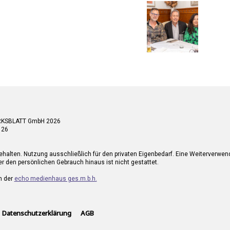
RKSBLATT GmbH 2026
 26
ehalten. Nutzung ausschließlich für den privaten Eigenbedarf. Eine Weiterverwe
r den persönlichen Gebrauch hinaus ist nicht gestattet.
n der
echo medienhaus ges.m.b.h.
Datenschutzerklärung
AGB