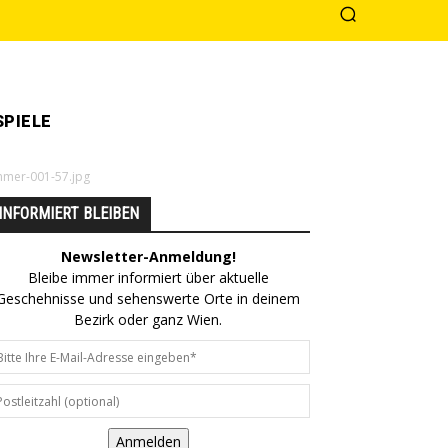
PIELE
mer-001-57.jpg
INFORMIERT BLEIBEN
Newsletter-Anmeldung!
Bleibe immer informiert über aktuelle
Geschehnisse und sehenswerte Orte in deinem
Bezirk oder ganz Wien.
Anmelden