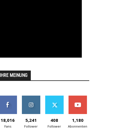
IHRE MEINUNG
18,016
5,241
408
1,180
Fans
Follower
Follower
Abonnenten