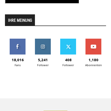
IHRE MEINUNG
18,016
5,241
408
1,180
Fans
Follower
Follower
Abonnenten