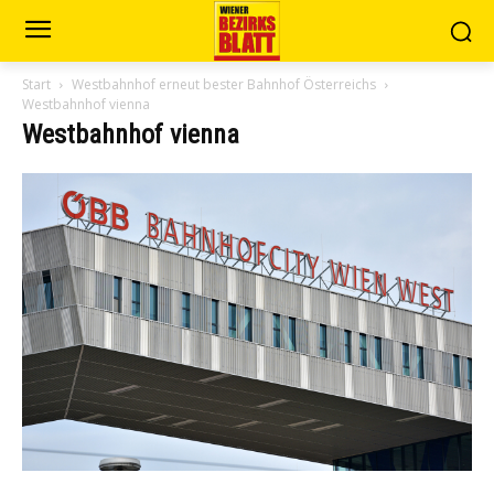
Start
Westbahnhof erneut bester Bahnhof Österreichs
Westbahnhof vienna
Westbahnhof vienna