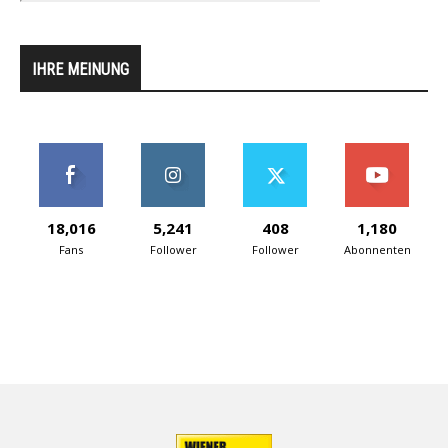
IHRE MEINUNG
18,016
5,241
408
1,180
Fans
Follower
Follower
Abonnenten