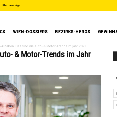
Kleinanzeigen
ECK
WIEN-DOSSIERS
BEZIRKS-HEROS
GEWINNS
willhaben: Das sind die Auto- & Motor-Trends im Jahr 2022
Auto- & Motor-Trends im Jahr