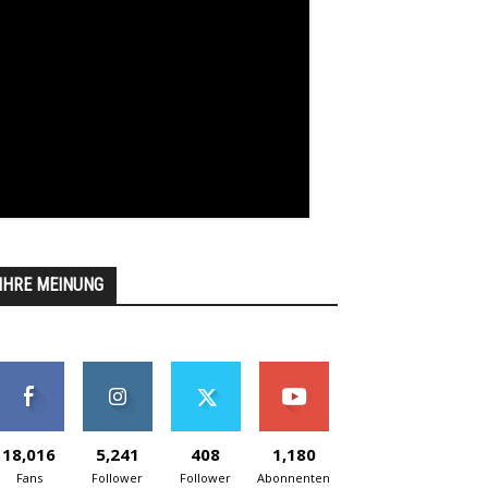
IHRE MEINUNG
18,016
5,241
408
1,180
Fans
Follower
Follower
Abonnenten