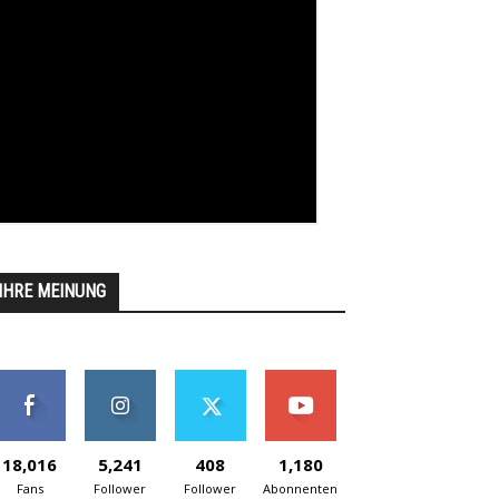
IHRE MEINUNG
18,016
5,241
408
1,180
Fans
Follower
Follower
Abonnenten