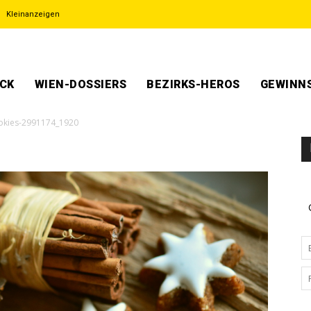
Kleinanzeigen
ECK
WIEN-DOSSIERS
BEZIRKS-HEROS
GEWINNS
okies-2991174_1920