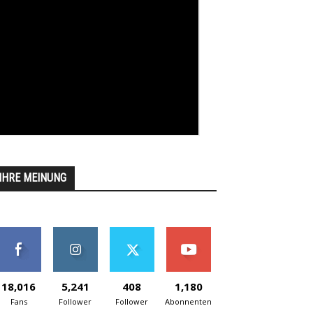
IHRE MEINUNG
18,016
5,241
408
1,180
Fans
Follower
Follower
Abonnenten