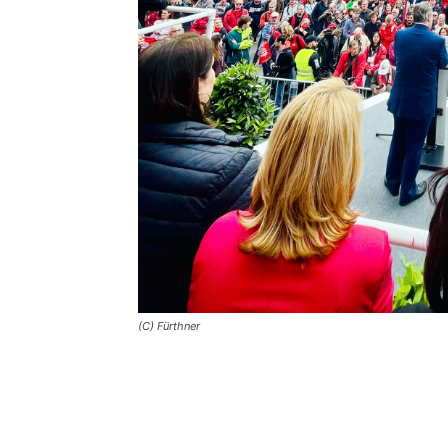
(C) Fürthner