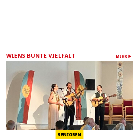
WIENS BUNTE VIELFALT
MEHR
SENIOREN