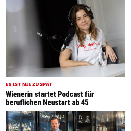
ES IST NIE ZU SPÄT
Wienerin startet Podcast für
beruflichen Neustart ab 45