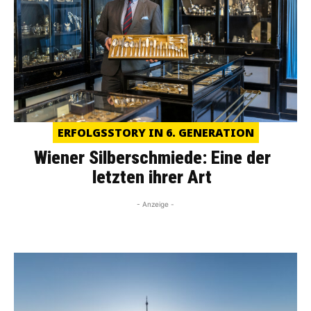
ERFOLGSSTORY IN 6. GENERATION
Wiener Silberschmiede: Eine der
letzten ihrer Art
- Anzeige -