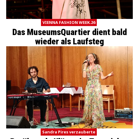
VIENNA FASHION WEEK.26
Das MuseumsQuartier dient bald
wieder als Laufsteg
Sandra Pires verzauberte