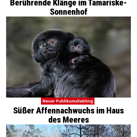
Berührende Klänge im Tamariske-
Sonnenhof
Neuer Publikumsliebling
Süßer Affennachwuchs im Haus
des Meeres