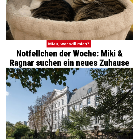
Miau, wer will mich?
Notfellchen der Woche: Miki &
Ragnar suchen ein neues Zuhause