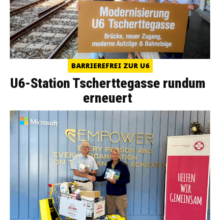
BARRIEREFREI ZUR U6
U6-Station Tscherttegasse rundum
erneuert