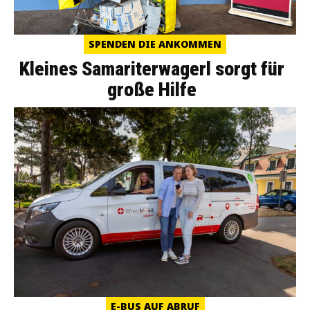
SPENDEN DIE ANKOMMEN
Kleines Samariterwagerl sorgt für
große Hilfe
E-BUS AUF ABRUF