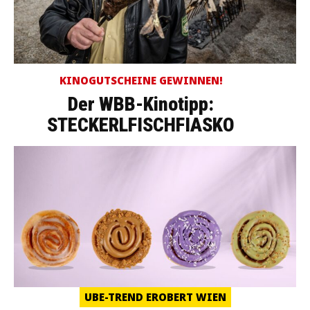
KINOGUTSCHEINE GEWINNEN!
Der WBB-Kinotipp:
STECKERLFISCHFIASKO
UBE-TREND EROBERT WIEN