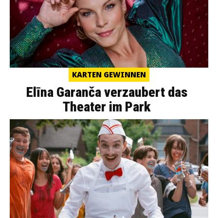
KARTEN GEWINNEN
Elīna Garanča verzaubert das
Theater im Park