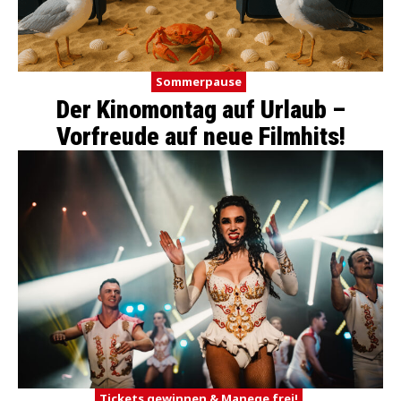
Sommerpause
Der Kinomontag auf Urlaub –
Vorfreude auf neue Filmhits!
Tickets gewinnen & Manege frei!