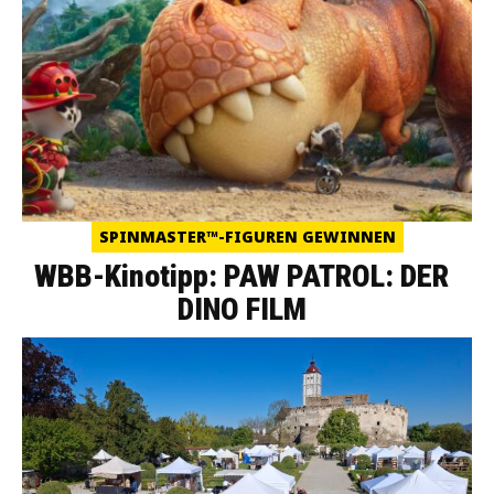
SPINMASTER™-FIGUREN GEWINNEN
WBB-Kinotipp: PAW PATROL: DER
DINO FILM