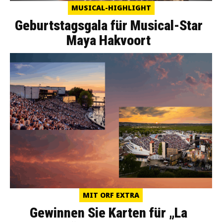
MUSICAL-HIGHLIGHT
Geburtstagsgala für Musical-Star
Maya Hakvoort
MIT ORF EXTRA
Gewinnen Sie Karten für „La