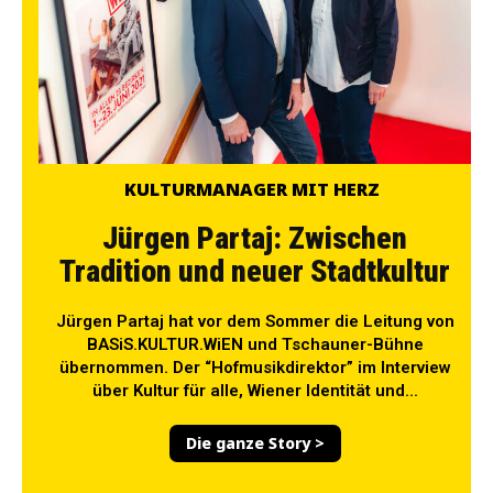
KULTURMANAGER MIT HERZ
Jürgen Partaj: Zwischen
Tradition und neuer Stadtkultur
Jürgen Partaj hat vor dem Sommer die Leitung von
BASiS.KULTUR.WiEN und Tschauner-Bühne
übernommen. Der “Hofmusikdirektor” im Interview
über Kultur für alle, Wiener Identität und...
Die ganze Story >