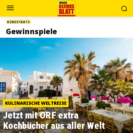
KINOSTARTS
Gewinnspiele
KULINARISCHE WELTREISE
Jetzt mit ORF extra
Kochbücher aus aller Welt