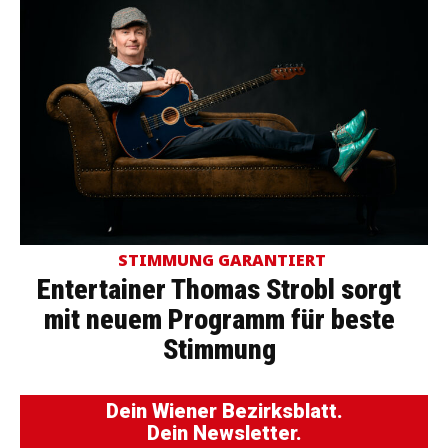
STIMMUNG GARANTIERT
Entertainer Thomas Strobl sorgt
mit neuem Programm für beste
Stimmung
Dein Wiener Bezirksblatt.
Dein Newsletter.