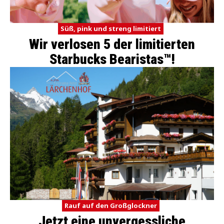
Süß, pink und streng limitiert
Wir verlosen 5 der limitierten
Starbucks Bearistas™!
Rauf auf den Großglockner
Jetzt eine unvergessliche