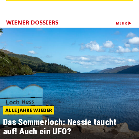
WIENER DOSSIERS
MEHR
ALLE JAHRE WIEDER
Das Sommerloch: Nessie taucht
auf! Auch ein UFO?