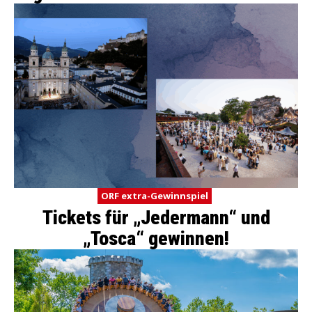
ORF extra-Gewinnspiel
Tickets für „Jedermann“ und
„Tosca“ gewinnen!