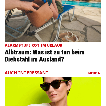
ALARMSTUFE ROT IM URLAUB
Albtraum: Was ist zu tun beim
Diebstahl im Ausland?
AUCH INTERESSANT
MEHR