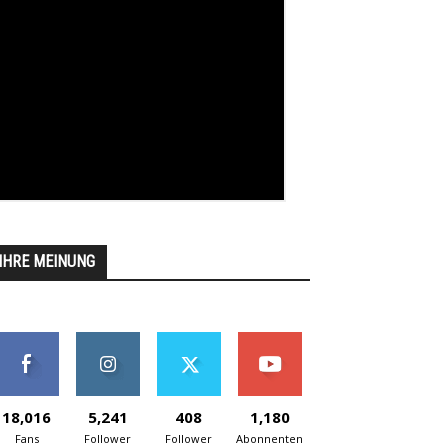
IHRE MEINUNG
18,016
5,241
408
1,180
Fans
Follower
Follower
Abonnenten