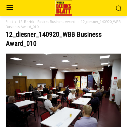
Start
12. Bezirk – Bezirks Business Award
12_diesner_140920_WBB
Business Award_010
12_diesner_140920_WBB Business
Award_010